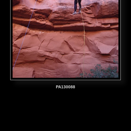
PA130088