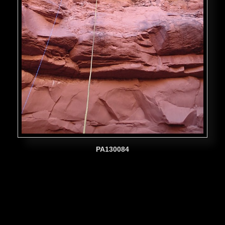
PA130084