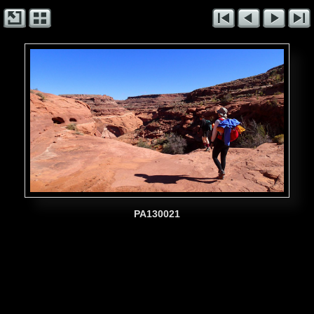
PA130021