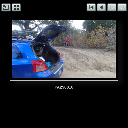
PA250910