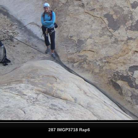
287 IMGP3718 Rap6